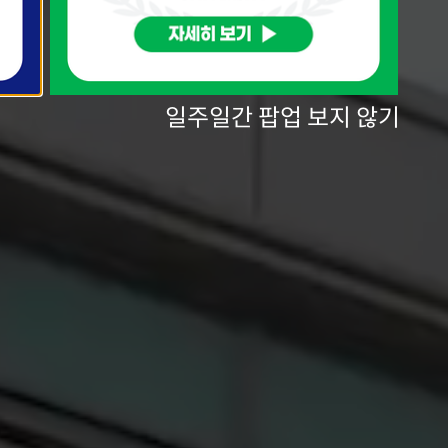
일주일간 팝업 보지 않기